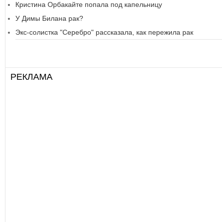
Кристина Орбакайте попала под капельницу
У Димы Билана рак?
Экс-солистка "Серебро" рассказала, как пережила рак
РЕКЛАМА