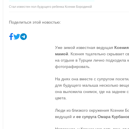
Стал известен пол будущего ребенка Ксении Бородиной
Поделиться этой новостью:
Уже зимой известная ведущая
Ксения
мамой
. Ксения тщательно скрывает с
на отдыхе в Турции лично подходила 
фотографировать.
На днях она вместе с супругом посети
для будущего малыша несколько вещей
она выложила снимок, где на заднем с
цвета.
Люди из близкого окружения Ксении Б
ведущей и
ее супруга Омара Курбано