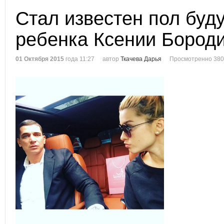
Стал известен пол буд
ребенка Ксении Бород
01 Октября 2015
года 11:27
автор
Ткачева Дарья
Просмотренно 380