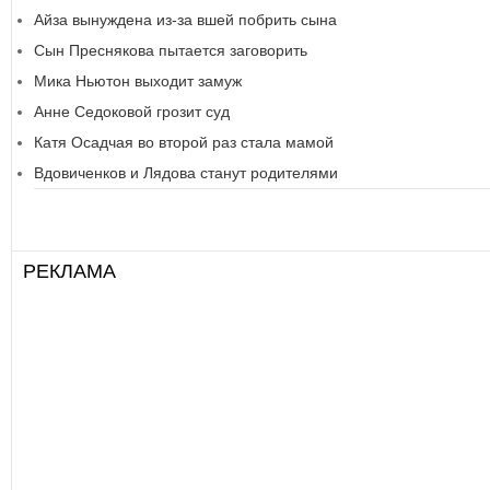
Айза вынуждена из-за вшей побрить сына
Сын Преснякова пытается заговорить
Мика Ньютон выходит замуж
Анне Седоковой грозит суд
Катя Осадчая во второй раз стала мамой
Вдовиченков и Лядова станут родителями
РЕКЛАМА