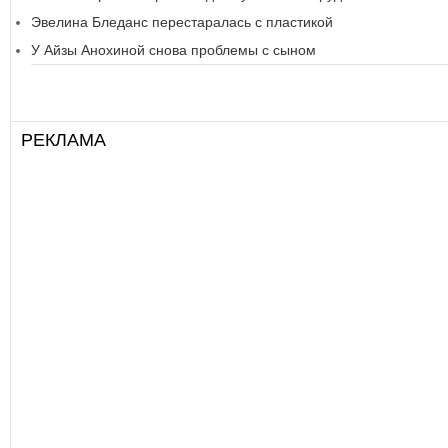
Эвелина Бледанс перестаралась с пластикой
У Айзы Анохиной снова проблемы с сыном
РЕКЛАМА