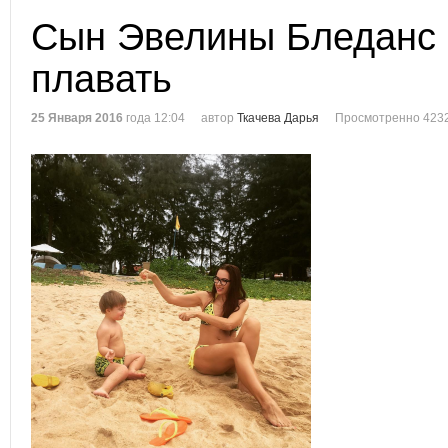
Сын Эвелины Бледанс 
плавать
25 Января 2016
года 12:04
автор
Ткачева Дарья
Просмотренно 4232