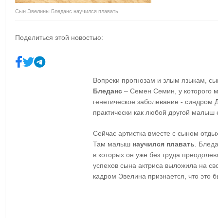
Сын Эвелины Бледанс научился плавать
Поделиться этой новостью:
Вопреки прогнозам и злым языкам, сы
Бледанс
– Семен Семин, у которого 
генетическое заболевание - синдром Д
практически как любой другой малыш е
Сейчас артистка вместе с сыном отдых
Там малыш
научился плавать
. Блед
в которых он уже без труда преодолев
успехов сына актриса выложила на сво
кадром Эвелина признается, что это б