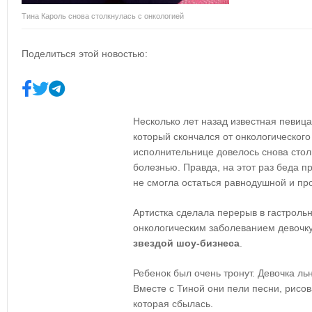
Тина Кароль снова столкнулась с онкологией
Поделиться этой новостью:
Несколько лет назад известная певиц
который скончался от онкологическог
исполнительнице довелось снова стол
болезнью. Правда, на этот раз беда п
не смогла остаться равнодушной и пр
Артистка сделала перерыв в гастроль
онкологическим заболеванием девочку,
звездой шоу-бизнеса
.
Ребенок был очень тронут. Девочка л
Вместе с Тиной они пели песни, рисов
которая сбылась.