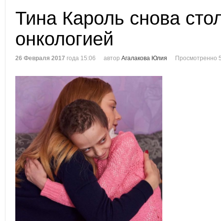
Тина Кароль снова сто
онкологией
26 Февраля 2017
года 15:06
автор
Агалакова Юлия
Просмотренно 5