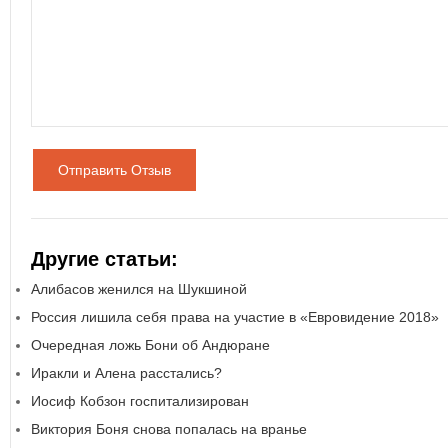
Отправить Отзыв
Другие статьи:
Алибасов женился на Шукшиной
Россия лишила себя права на участие в «Евровидение 2018»
Очередная ложь Бони об Андюране
Иракли и Алена расстались?
Иосиф Кобзон госпитализирован
Виктория Боня снова попалась на вранье