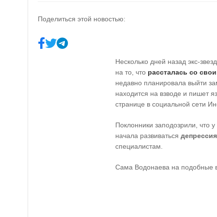
Поделиться этой новостью:
Несколько дней назад экс-звез
на то, что
рассталась со сво
недавно планировала выйти за
находится на взводе и пишет 
странице в социальной сети Ин
Поклонники заподозрили, что 
начала развиваться
депрессия
специалистам.
Сама Водонаева на подобные в