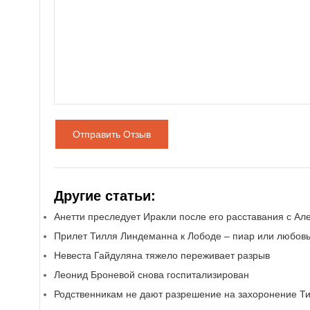
Отправить Отзыв
Другие статьи:
Анетти преследует Иракли после его расставания с Ал
Прилет Тилля Линдеманна к Лободе – пиар или любовь
Невеста Гайдуляна тяжело переживает разрыв
Леонид Броневой снова госпитализирован
Родственникам не дают разрешение на захоронение Т