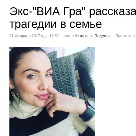
Экс-"ВИА Гра" рассказ
трагедии в семье
07 Февраля 2017
года 16:52
автор
Николаева Людмила
Просмотрен