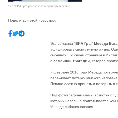
Экс-"ВИА Гра" рассказала о трагедии в семье
Поделиться этой новостью:
Экс-солистка "
ВИА Гры
"
Меседа
Бага
афишировать свою личную жизнь. Одна
смолчать. Со своей страницы в Инста
о
семейной трагедии
, которая произ
7 февраля 2016 года Меседа потеряла
переживает потерю близкого человека 
Певице сложно принять и поверить в т
Под фотографией мамы артистка опубл
которых невольно подкатывается ком 
Меседе соболезнования.