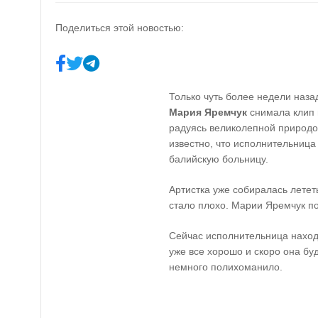
Поделиться этой новостью:
Только чуть более недели наза
Мария Яремчук
снимала клип 
радуясь великолепной природой
известно, что исполнительниц
балийскую больницу.
Артистка уже собиралась летет
стало плохо. Марии Яремчук п
Сейчас исполнительница наход
уже все хорошо и скоро она бу
немного полихоманило.