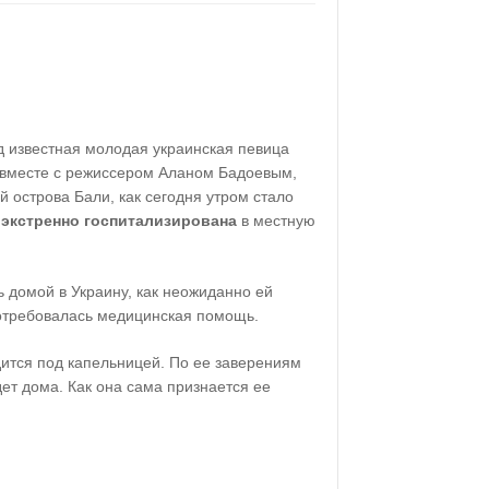
д известная молодая украинская певица
вместе с режиссером Аланом Бадоевым,
 острова Бали, как сегодня утром стало
а
экстренно госпитализирована
в местную
ь домой в Украину, как неожиданно ей
отребовалась медицинская помощь.
ится под капельницей. По ее заверениям
дет дома. Как она сама признается ее