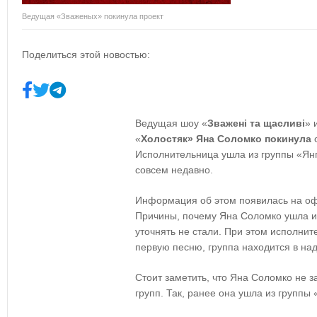
Ведущая «Зваженых» покинула проект
Поделиться этой новостью:
Ведущая шоу «
Зважені та щасливі
» 
«
Холостяк» Яна Соломко
покинула
Исполнительница ушла из группы «Янг
совсем недавно.
Информация об этом появилась на оф
Причины, почему Яна Соломко ушла из
уточнять не стали. При этом исполнит
первую песню, группа находится в на
Стоит заметить, что Яна Соломко не з
групп. Так, ранее она ушла из группы 