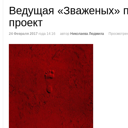
Ведущая «Зваженых» п
проект
24 Февраля 2017
года 14:16
автор
Николаева Людмила
Просмотрен