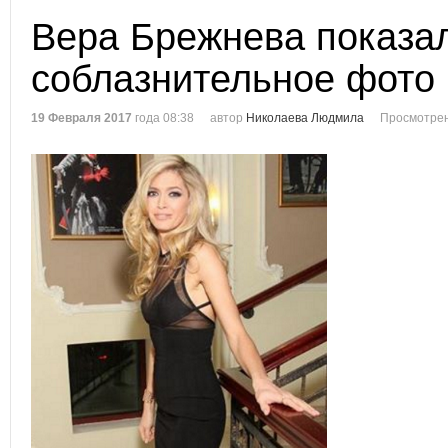
Вера Брежнева показа
соблазнительное фото
19 Февраля 2017
года 08:38
автор
Николаева Людмила
Просмотрен