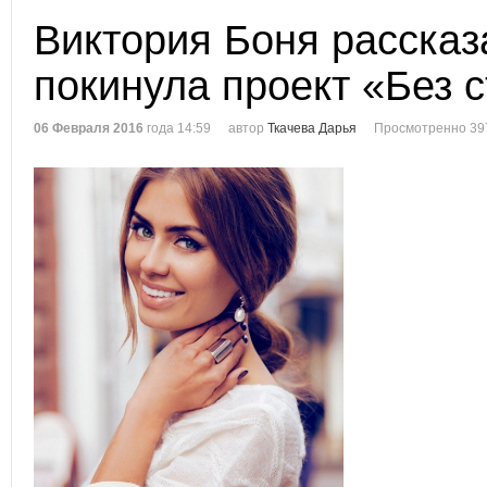
Виктория Боня рассказ
покинула проект «Без 
06 Февраля 2016
года 14:59
автор
Ткачева Дарья
Просмотренно 39