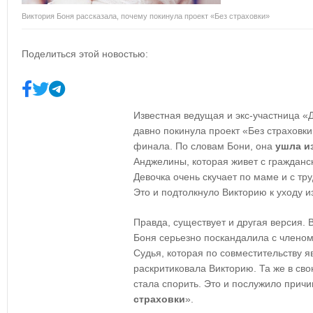
Виктория Боня рассказала, почему покинула проект «Без страховки»
Поделиться этой новостью:
Известная ведущая и экс-участница 
давно покинула проект «Без страховки
финала. По словам Бони, она
ушла и
Анджелины, которая живет с гражданс
Девочка очень скучает по маме и с тр
Это и подтолкнуло Викторию к уходу и
Правда, существует и другая версия. 
Боня серьезно поскандалила с члено
Судья, которая по совместительству я
раскритиковала Викторию. Та же в сво
стала спорить. Это и послужило причи
страховки
».