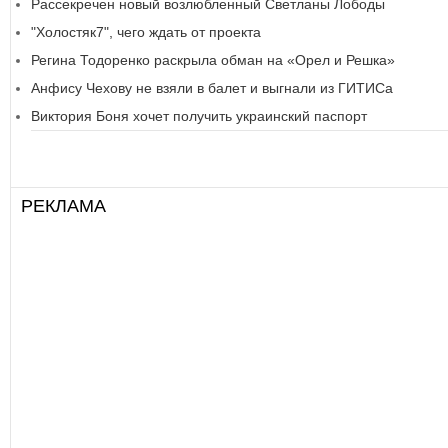
Рассекречен новый возлюбленный Светланы Лободы
"Холостяк7", чего ждать от проекта
Регина Тодоренко раскрыла обман на «Орел и Решка»
Анфису Чехову не взяли в балет и выгнали из ГИТИСа
Виктория Боня хочет получить украинский паспорт
РЕКЛАМА