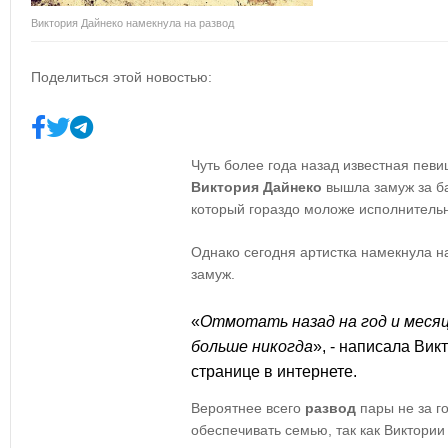
Виктория Дайнеко намекнула на развод
Поделиться этой новостью:
Чуть более года назад известная певи
Виктория Дайнеко
вышла замуж за б
который гораздо моложе исполнительн
Однако сегодня артистка намекнула на
замуж.
«
Отмотать назад на год и месяц
больше никогда
», - написала Вик
странице в интернете.
Вероятнее всего
развод
пары не за г
обеспечивать семью, так как Виктории 