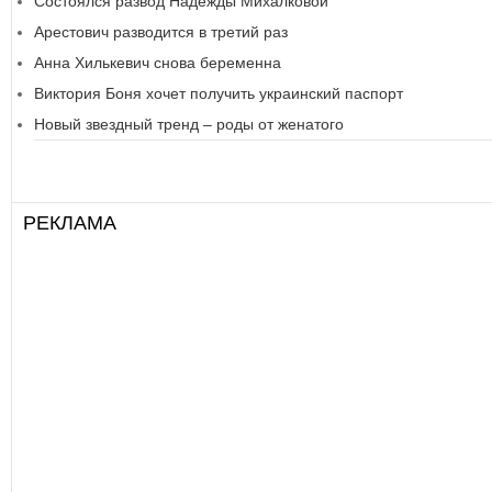
Состоялся развод Надежды Михалковой
Арестович разводится в третий раз
Анна Хилькевич снова беременна
Виктория Боня хочет получить украинский паспорт
Новый звездный тренд – роды от женатого
РЕКЛАМА