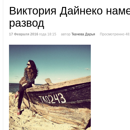
Виктория Дайнеко наме
развод
17 Февраля 2016
года 18:15
автор
Ткачева Дарья
Просмотренно 48