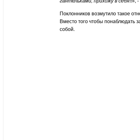
гантельками, прихожу в себя
!!
», 
Поклонников возмутило такое от
Вместо того чтобы понаблюдать з
собой.