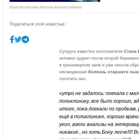
Юлия Костюшкина бросила больного ребенка
Поделиться этой новостью:
Супруга известно исполнителя
Стаса
активно худеет после второй береме
в тренажерном зале и уже смогла сбр
неожиданная
болезнь старшего сын
посетить зал.
«
утро не задалось: поехала с ма
поликлинику, все было хорошо, в
итоге, пока доехали по пробкам, 
ещё в поликлинике, хорошо врачи
укол, взяли анализы на энтерови
никакие , но хоть Бону легче!!!! 