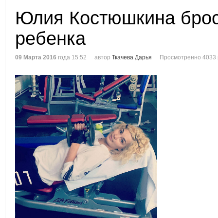
Юлия Костюшкина брос
ребенка
09 Марта 2016
года 15:52
автор
Ткачева Дарья
Просмотренно 4033 