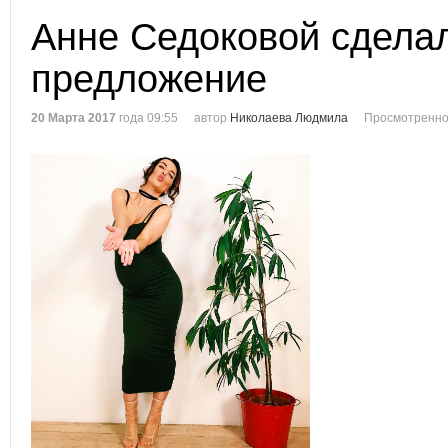
Анне Седоковой сдела
предложение
20 Марта 2017
года 09:55
автор
Николаева Людмила
Просмотренно