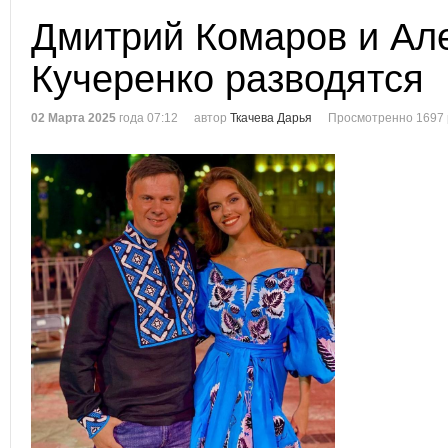
Дмитрий Комаров и Ал
Кучеренко разводятся
02 Марта 2025
года 07:12
автор
Ткачева Дарья
Просмотренно 1697 