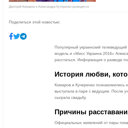
Дмитрий Комаров и Александра Кучеренко разводятся
Поделиться этой новостью:
Популярный украинский телеведущий 
модель и «Мисс Украина 2016» Алекс
расстаться. Информация о разводе по
История любви, кот
Комаров и Кучеренко познакомились н
выступала в паре с ведущим. После уч
сыграла свадьбу.
Причины расставани
Официальных заявлений от пары пока 