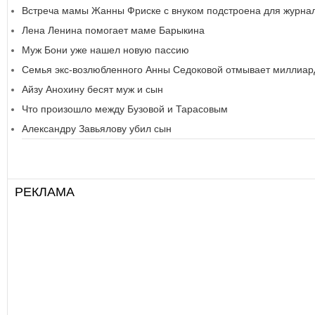
Встреча мамы Жанны Фриске с внуком подстроена для журна
Лена Ленина помогает маме Барыкина
Муж Бони уже нашел новую пассию
Семья экс-возлюбленного Анны Седоковой отмывает миллиа
Айзу Анохину бесят муж и сын
Что произошло между Бузовой и Тарасовым
Александру Завьялову убил сын
РЕКЛАМА