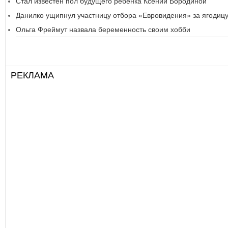
Стал известен пол будущего ребенка Ксении Бородиной
Данилко ущипнул участницу отбора «Евровидения» за ягодиц
Ольга Фреймут назвала беременность своим хобби
РЕКЛАМА