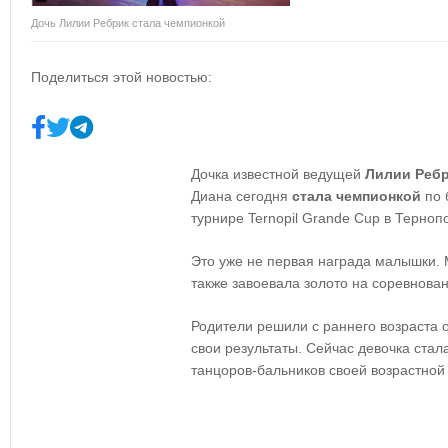
Дочь Лилии Ребрик стала чемпионкой
Поделиться этой новостью:
Дочка известной ведущей
Лилии Реб
Диана сегодня
стала чемпионкой
по 
турнире Ternopil Grande Cup в Терноп
Это уже не первая награда малышки. 
также завоевала золото на соревнован
Родители решили с раннего возраста о
свои результаты. Сейчас девочка ста
танцоров-бальников своей возрастной