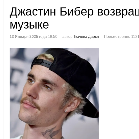
Джастин Бибер возвра
музыке
13 Января 2025
года 19:50
автор
Ткачева Дарья
Просмотренно 1121