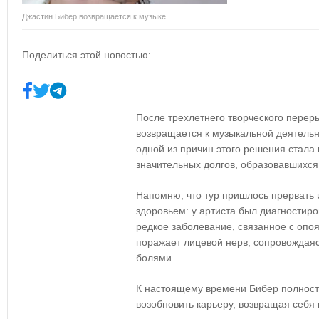
Джастин Бибер возвращается к музыке
Поделиться этой новостью:
После трехлетнего творческого перер
возвращается к музыкальной деятель
одной из причин этого решения стала
значительных долгов, образовавшихся 
Напомню, что тур пришлось прервать 
здоровьем: у артиста был диагностир
редкое заболевание, связанное с оп
поражает лицевой нерв, сопровождаяс
болями.
К настоящему времени Бибер полност
возобновить карьеру, возвращая себя