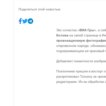
Поделиться этой новостью:
Экс-солистка «
ВИА Гры
», а се
Котова
на своей странице в И
провокационную фотограф
откровенном наряде, обнажаю
подчеркивающем ее красивый 
Добавляет пикантности изобра
Поклонники пришли в восторг о
раскритиковал Татьяну за чре
редакторами. Из-за обработки 