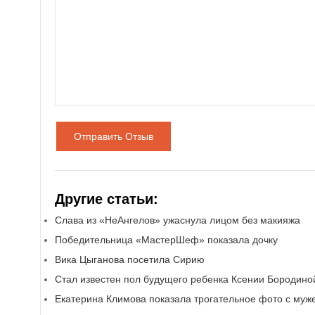
Отправить Отзыв
Другие статьи:
Слава из «НеАнгелов» ужаснула лицом без макияжа
Победительница «МастерШеф» показала дочку
Вика Цыганова посетила Сирию
Стал известен пол будущего ребенка Ксении Бородино
Екатерина Климова показала трогательное фото с муж