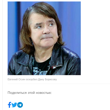
Евгений Осин оскорбил Дану Борисову
Поделиться этой новостью: