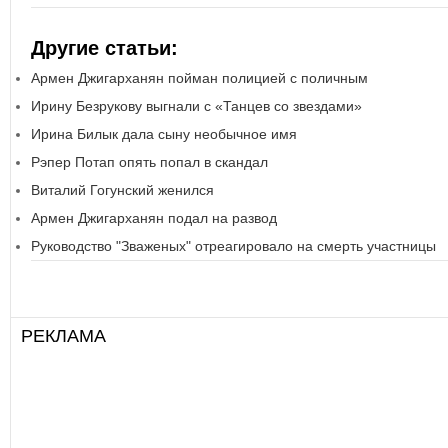
Другие статьи:
Армен Джигарханян пойман полицией с поличным
Ирину Безрукову выгнали с «Танцев со звездами»
Ирина Билык дала сыну необычное имя
Рэпер Потап опять попал в скандал
Виталий Гогунский женился
Армен Джигарханян подал на развод
Руководство "Зваженых" отреагировало на смерть участницы
РЕКЛАМА