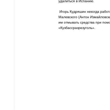
удалиться в Испанию.
Игорь Кудряшин некогда работ
Малевского (Антон Измайловск
им отмывать средства при по
«Кузбассразрезуголь».