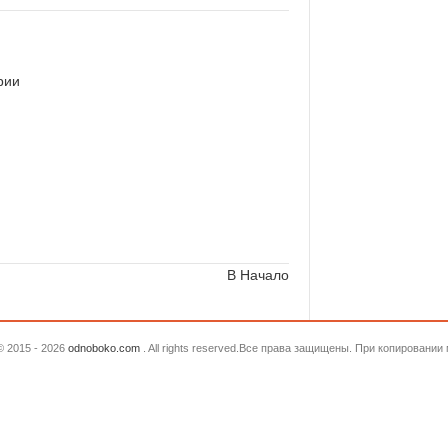
рии
В Начало
© 2015 - 2026
odnoboko.com
. All rights reserved.Все права защищены. При копировани