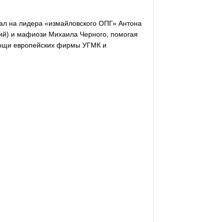
ал на лидера «измайловского ОПГ» Антона
ий) и мафиози Михаила Черного, помогая
мощи европейских фирмы УГМК и