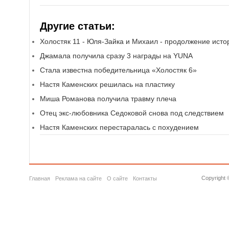
Другие статьи:
Холостяк 11 - Юля-Зайка и Михаил - продолжение исто
Джамала получила сразу 3 награды на YUNA
Стала известна победительница «Холостяк 6»
Настя Каменских решилась на пластику
Миша Романова получила травму плеча
Отец экс-любовника Седоковой снова под следствием
Настя Каменских перестаралась с похудением
Copyright 
Главная
Реклама на сайте
О сайте
Контакты