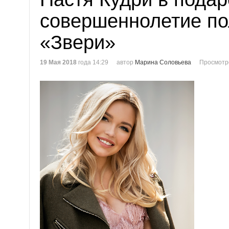
совершеннолетие по
«Звери»
19 Мая 2018
года 14:29
автор
Марина Соловьева
Просмотр