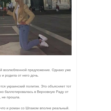
ей возлюбленной предложение. Однако уже
 и родила от него дочь.
тся украинский политик. Это объясняет тот
авно баллотировалась в Верховную Раду от
, не прошла.
, что и роман со Шпаком вполне реальный.