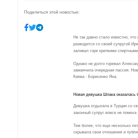
Поделиться этой новостью:
Не так давно стало известно, чт
разводится со своей супругой Ир
заливал горе крепкими спиртными
Однако не долго горевал Александ
замаячила очередная пассия. Но
Киева - Борисенко Яна.
Новая девушка Шпака оказалась 
Девушка отдыхала в Турции со св
законный супруг вовсе не помеха
Тем более, что еще несколько лет
скрывала свои отношения и публ