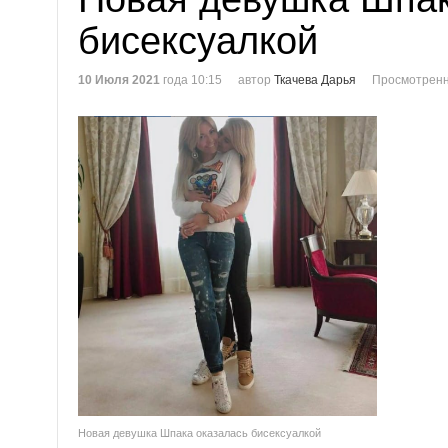
бисексуалкой
10 Июля 2021
года 10:15
автор
Ткачева Дарья
Просмотренн
Новая девушка Шпака оказалась бисексуалкой