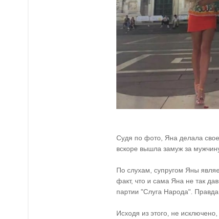
Судя по фото, Яна делала сво
вскоре вышла замуж за мужчину
По слухам, супругом Яны являе
факт, что и сама Яна не так д
партии "Слуга Народа". Правда
Исходя из этого, не исключено