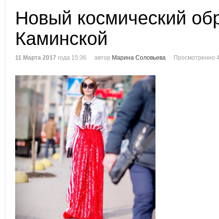
Новый космический об
Каминской
11 Марта 2017
года 15:36
автор
Марина Соловьева
Просмотренно 4