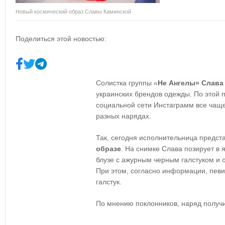
Новый космический образ Славы Каминской
Поделиться этой новостью:
Солистка группы «
Не Ангелы» Слава
украинских брендов одежды. По этой п
социальной сети Инстаграмм все чащ
разных нарядах.
Так, сегодня исполнительница предст
образе
. На снимке Слава позирует в 
блузе с ажурным черным галстуком и
При этом, согласно информации, певи
галстук.
По мнению поклонников, наряд получи