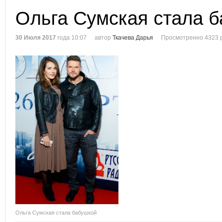
Ольга Сумская стала 
30 Июля 2017
года 10:07
автор
Ткачева Дарья
Просмотренно 4323 
Ольга Сумская стала бабушкой