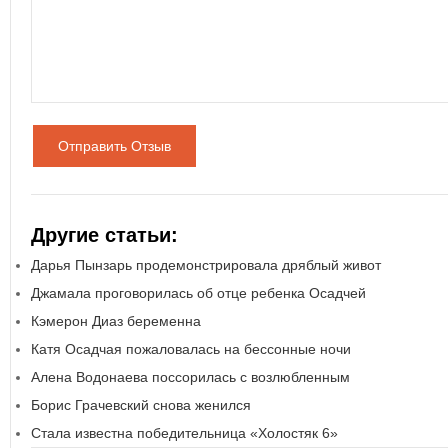
Отправить Отзыв
Другие статьи:
Дарья Пынзарь продемонстрировала дряблый живот
Джамала проговорилась об отце ребенка Осадчей
Кэмерон Диаз беременна
Катя Осадчая пожаловалась на бессонные ночи
Алена Водонаева поссорилась с возлюбленным
Борис Грачевский снова женился
Стала известна победительница «Холостяк 6»