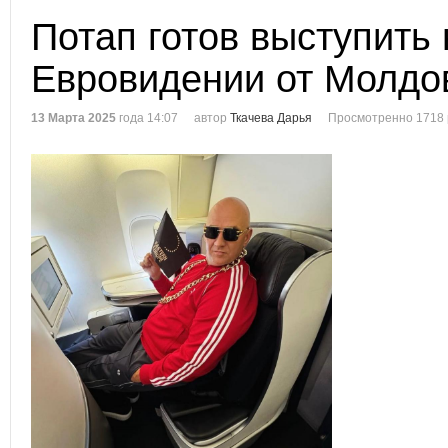
Потап готов выступить 
Евровидении от Молдо
13 Марта 2025
года 14:07
автор
Ткачева Дарья
Просмотренно 1718 