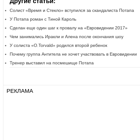
Другие статьи:
Солист «Время и Стекло» вступился за скандалиста Потапа
У Потапа роман с Тиной Кароль
Сделан еще один шаг к провалу на «Евровидении 2017»
Чем занимались Иракли и Алена после окончания шоу
У солиста «O.Torvald» родился второй ребенок
Почему группа Антитела не хочет участвовать в Евровидении
Тренер выставил на посмешище Потапа
РЕКЛАМА