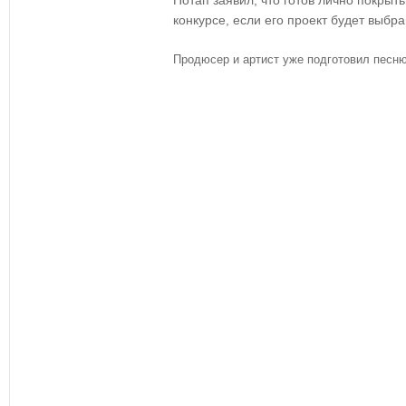
Потап заявил, что готов лично покрыт
конкурсе, если его проект будет выбра
Продюсер и артист уже подготовил песн