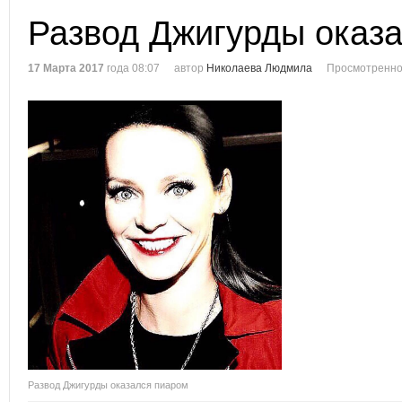
Развод Джигурды оказ
17 Марта 2017
года 08:07
автор
Николаева Людмила
Просмотренно
Развод Джигурды оказался пиаром