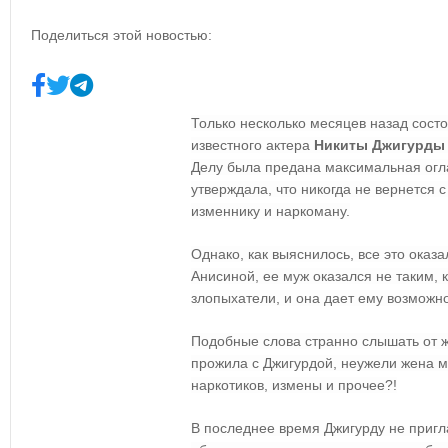
Поделиться этой новостью:
Только несколько месяцев назад сост
известного актера
Никиты Джигурды
Делу была предана максимальная огла
утверждала, что никогда не вернется
изменнику и наркоману.
Однако, как выяснилось, все это ока
Анисиной, ее муж оказался не таким, 
злопыхатели, и она дает ему возможно
Подобные слова странно слышать от 
прожила с Джигурдой, неужели жена м
наркотиков, измены и прочее?!
В последнее время Джигурду не пригл