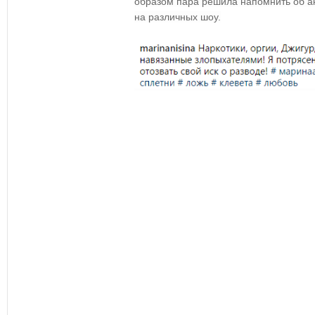
образом пара решила напомнить об ак
на различных шоу.