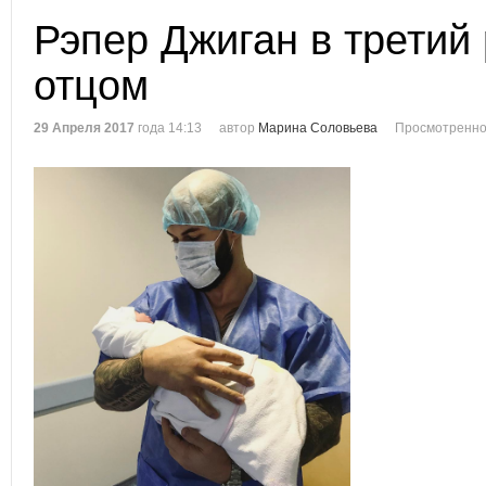
Рэпер Джиган в третий 
отцом
29 Апреля 2017
года 14:13
автор
Марина Соловьева
Просмотренно