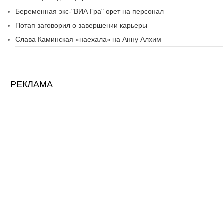
Беременная экс-"ВИА Гра" орет на персонал
Потап заговорил о завершении карьеры
Слава Каминская «наехала» на Анну Алхим
РЕКЛАМА