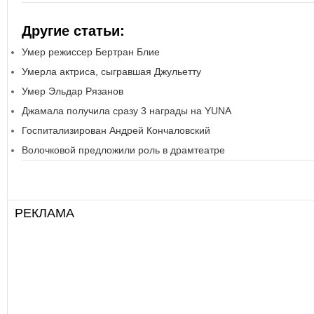
Другие статьи:
Умер режиссер Бертран Блие
Умерла актриса, сыгравшая Джульетту
Умер Эльдар Рязанов
Джамала получила сразу 3 награды на YUNA
Госпитализирован Андрей Кончаловский
Волочковой предложили роль в драмтеатре
РЕКЛАМА