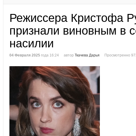
Режиссера Кристофа Р
признали виновным в 
насилии
04 Февраля 2025
года 16:24
автор
Ткачева Дарья
Просмотренно 97