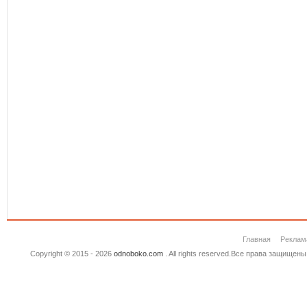
Главная
Реклам
Copyright © 2015 - 2026
odnoboko.com
. All rights reserved.Все права защище