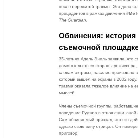
после пережитой травмы. Это дело ст
прецедентов в рамках движения
#MeT
The Guardian
.
Обвинения: история 
съемочной площадк
35-летняя Адель Энель заявила, что с
домогательств со стороны режиссера, к
словам актрисы, насилие произошло 
который вышел на экраны в 2002 году.
травма оказала тяжелое влияние на е
мыслей.
Члены съемочной группы, работавшие 
поведение Руджиа в отношении юной 
Сам обвиняемый признал, что его дей
однако свою вину отрицал. Он намер
приговор.