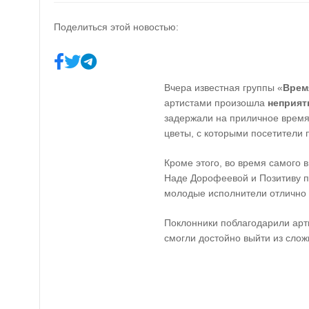
Поделиться этой новостью:
Вчера известная группы «
Врем
артистами произошла
неприят
задержали на приличное время,
цветы, с которыми посетители 
Кроме этого, во время самого 
Наде Дорофеевой и Позитиву пр
молодые исполнители отлично 
Поклонники поблагодарили арти
смогли достойно выйти из слож