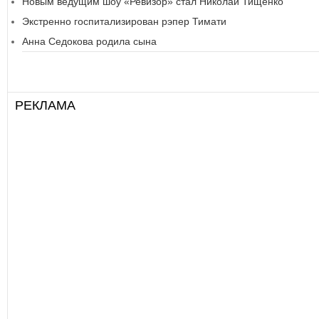
Новым ведущим шоу «Ревизор» стал Николай Тищенко
Экстренно госпитализирован рэпер Тимати
Анна Седокова родила сына
РЕКЛАМА