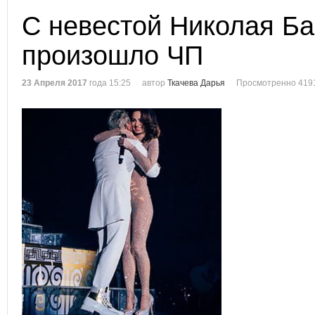
С невестой Николая Ба
произошло ЧП
23 Апреля 2017
года 15:25
автор
Ткачева Дарья
Просмотренно 419