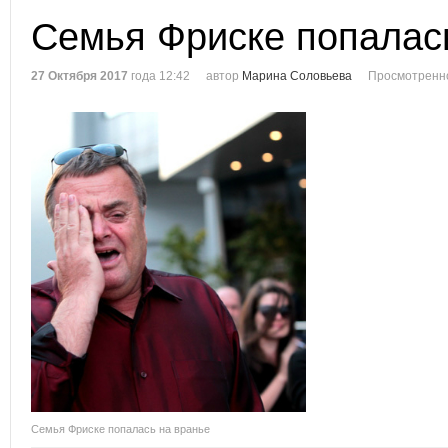
Семья Фриске попалас
27 Октября 2017
года 12:42
автор
Марина Соловьева
Просмотренно
Семья Фриске попалась на вранье