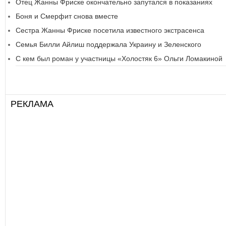
Отец Жанны Фриске окончательно запутался в показаниях
Боня и Смерфит снова вместе
Сестра Жанны Фриске посетила известного экстрасенса
Семья Билли Айлиш поддержала Украину и Зеленского
С кем был роман у участницы «Холостяк 6» Ольги Ломакиной
РЕКЛАМА