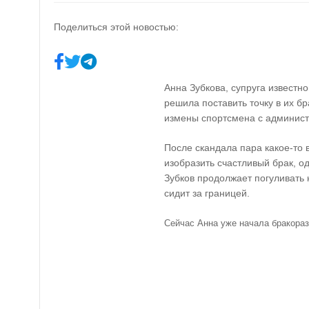
Поделиться этой новостью:
Анна Зубкова, супруга известн
решила поставить точку в их б
измены спортсмена с админист
После скандала пара какое-то
изобразить счастливый брак, од
Зубков продолжает погуливать 
сидит за границей.
Сейчас Анна уже начала бракора