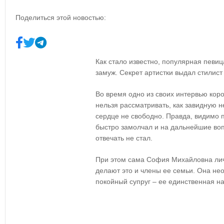
Поделиться этой новостью:
Как стало известно, популярная певи
замуж. Секрет артистки выдал стилист
Во время одно из своих интервью коро
нельзя рассматривать, как завидную н
сердце не свободно. Правда, видимо п
быстро замолчал и на дальнейшие воп
отвечать не стал.
При этом сама София Михайловна лич
делают это и члены ее семьи. Она нео
покойный супруг – ее единственная н