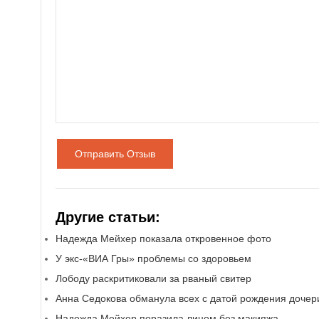
Отправить Отзыв
Другие статьи:
Надежда Мейхер показала откровенное фото
У экс-«ВИА Гры» проблемы со здоровьем
Лободу раскритиковали за рваный свитер
Анна Седокова обманула всех с датой рождения дочер
Надежда Мейхер поразила лицом без макияжа