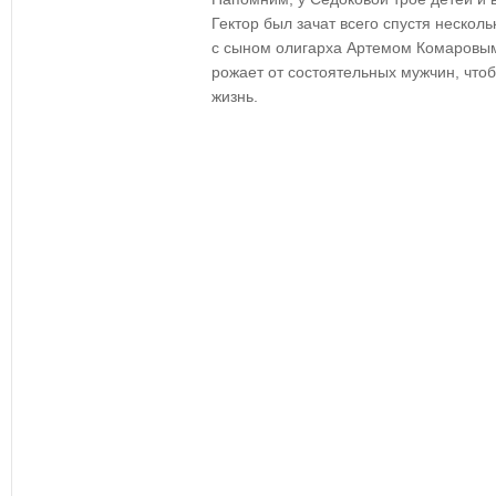
Гектор был зачат всего спустя нескол
с сыном олигарха Артемом Комаровым
рожает от состоятельных мужчин, что
жизнь.