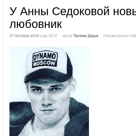
У Анны Седоковой нов
любовник
27 Октября 2018
года 18:37
автор
Ткачева Дарья
Просмотренно 346