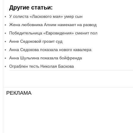
Другие статьи:
У солиста «Ласкового мая» умер сын
Жена любовника Алхим намекает на развод
Победительница «Евровидения» сменит пол
Анне Седоковой грозит суд
Анна Седокова показала нового кавалера
Анна Шульгина показала бойфренда
Ограблен тесть Николая Баскова
РЕКЛАМА