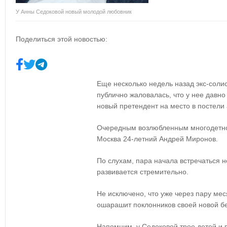
У Анны Седоковой новый молодой любовник
Поделиться этой новостью:
Еще несколько недель назад экс-соли
публично жаловалась, что у нее давно
новый претендент на место в постели 
Очередным возлюбленным многодетной
Москва 24-летний Андрей Миронов.
По слухам, пара начала встречаться н
развивается стремительно.
Не исключено, что уже через пару мес
ошарашит поклонников своей новой б
Напомним, у Седоковой трое детей и 