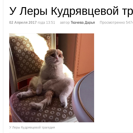
У Леры Кудрявцевой тр
02 Апреля 2017
года 13:51
автор
Ткачева Дарья
Просмотренно 547
У Леры Кудрявцевой трагедия