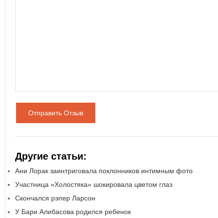
Отправить Отзыв
Другие статьи:
Ани Лорак заинтриговала поклонников интимным фото
Участница «Холостяка» шокировала цветом глаз
Скончался рэпер Ларсон
У Бари Алибасова родился ребенок