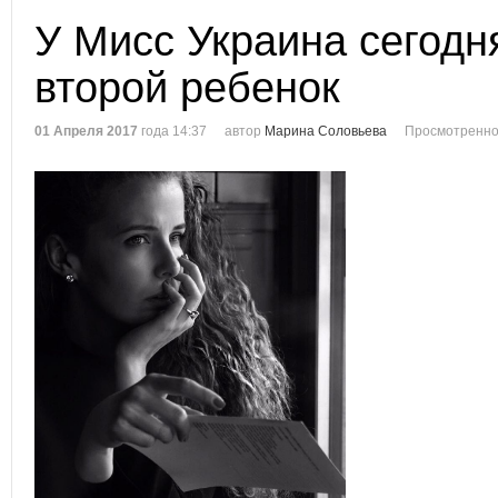
У Мисс Украина сегодн
второй ребенок
01 Апреля 2017
года 14:37
автор
Марина Соловьева
Просмотренно