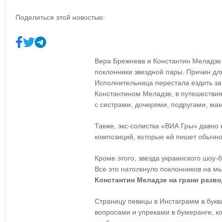
Поделиться этой новостью:
Вера Брежнева и Константин Меладзе 
поклонники звездной пары. Причин дл
Исполнительница перестала ездить за
Константином Меладзе, в путешествия
с
сестрами,
дочерями,
подругами,
мамо
Также, экс-солистка «ВИА Гры» давно
композиций, которые ей пишет обычно
Кроме этого, звезда украинского шоу-
Все это натолкнуло поклонников на мы
Константин Меладзе на грани разв
Страницу певицы в Инстаграмм в бук
вопросами и упреками в бумеранге, ко