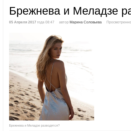
Брежнева и Меладзе р
05 Апреля 2017
года 08:47
автор
Марина Соловьева
Просмотренно
Брежнева и Меладзе разводятся?