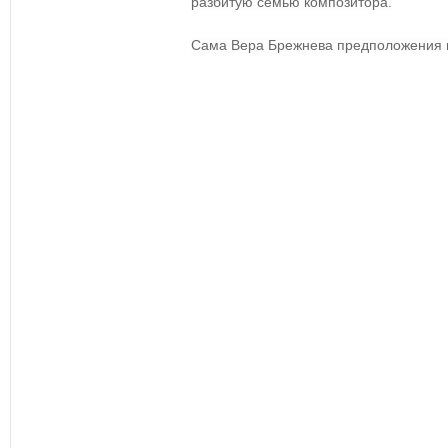
разбитую семью композитора.
Сама Вера Брежнева предположения н