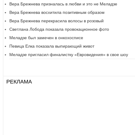
Вера Брежнева призналась в любви и это не Меладзе
Вера Брежнева восхитила позитивным образом
Вера Брежнева перекрасила волосы в розовый
Светлана Лобода показала провокационное фото
Меладзе был замечен в онкохосписе
Певица Елка показала выпирающий живот
Меладзе пригласил финалистку «Евровидения» в свое шоу
РЕКЛАМА