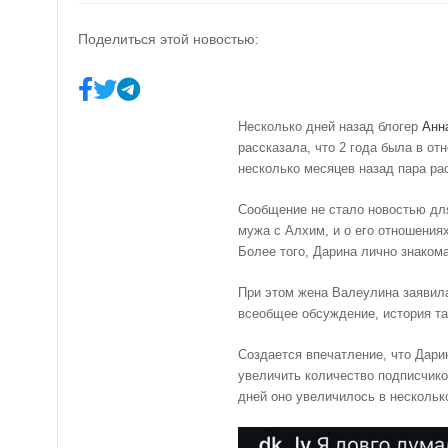
Поделиться этой новостью:
Несколько дней назад блогер
Анн
рассказала, что 2 года была в о
несколько месяцев назад пара ра
Сообщение не стало новостью дл
мужа с Алхим, и о его отношения
Более того, Дарина лично знаком
При этом жена Валеулина заявила
всеобщее обсуждение, история та
Создается впечатление, что Дари
увеличить количество подписчико
дней оно увеличилось в несколько