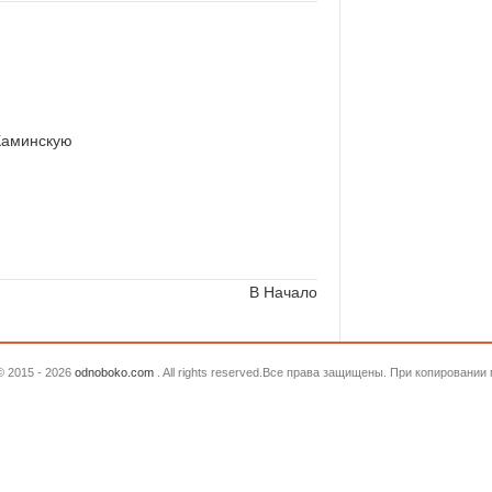
Каминскую
В Начало
© 2015 - 2026
odnoboko.com
. All rights reserved.Все права защищены. При копировани