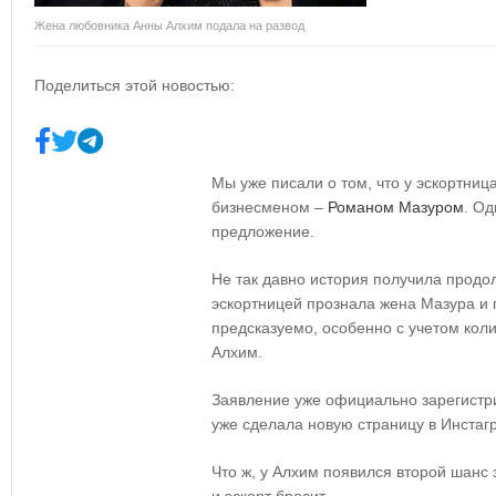
Жена любовника Анны Алхим подала на развод
Поделиться этой новостью:
Мы уже писали о том, что у эскортни
бизнесменом –
Романом Мазуром
. Од
предложение.
Не так давно история получила продо
эскортницей прознала жена Мазура и 
предсказуемо, особенно с учетом кол
Алхим.
Заявление уже официально зарегистр
уже сделала новую страницу в Инста
Что ж, у Алхим появился второй шанс