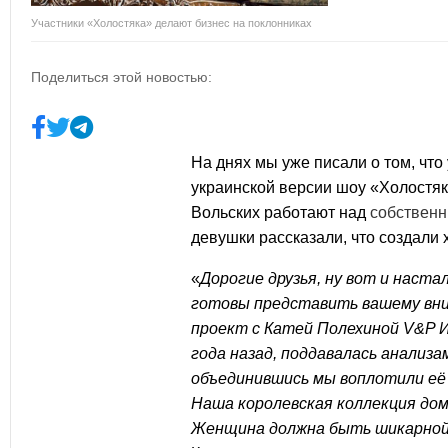
Участники «Холостяка» делают бизнес на поклонниках
Поделиться этой новостью:
На днях мы уже писали о том, что
украинской версии шоу «Холостя
Вольских
работают над
собствен
девушки рассказали, что создали
«
Дорогие друзья, ну вот и наст
готовы представить вашему вн
проект с
Катей Полехиной
V&P
И
года назад, поддавалась анализа
объединившись мы воплотили её 
Наша королевская коллекция дом
Женщина должна быть шикарной 