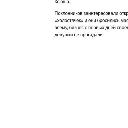
Ксюша.
Поклонников заинтересовали отк
«холостячек» и они бросились мас
всему, бизнес с первых дней свое
девушки не прогадали.