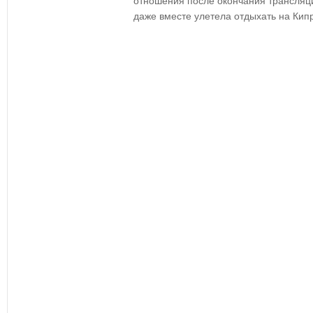
отношения после окончания трансляц
даже вместе улетела отдыхать на Кипр