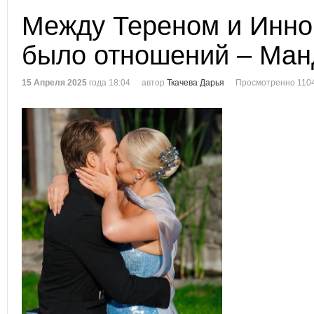
Между Тереном и Инно
было отношений – Ман
15 Апреля 2025
года 18:04
автор
Ткачева Дарья
Просмотренно 110