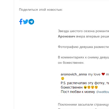
Поделиться этой новостью:
Звезда шестого сезона романти
Аронович
вчера впервые реш
Фотографию девушка разместил
В комментариях к снимку девуш
он божественен.
Поклонники засыпали страниц