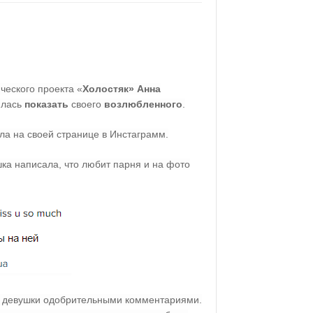
ческого проекта «
Холостяк» Анна
илась
показать
своего
возлюбленного
.
а на своей странице в Инстаграмм.
ка написала, что любит парня и на фото
у девушки одобрительными комментариями.