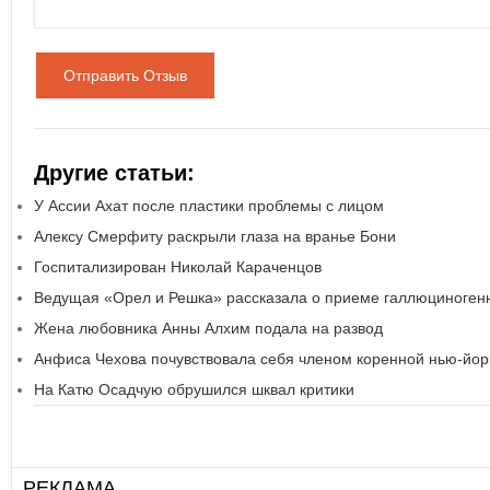
Отправить Отзыв
Другие статьи:
У Ассии Ахат после пластики проблемы с лицом
Алексу Смерфиту раскрыли глаза на вранье Бони
Госпитализирован Николай Караченцов
Ведущая «Орел и Решка» рассказала о приеме галлюциноген
Жена любовника Анны Алхим подала на развод
Анфиса Чехова почувствовала себя членом коренной нью-йор
На Катю Осадчую обрушился шквал критики
РЕКЛАМА