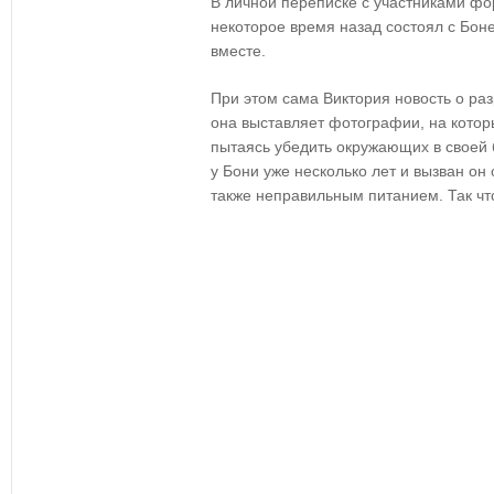
В личной переписке с участниками фо
некоторое время назад состоял с Боне
вместе.
При этом сама Виктория новость о раз
она выставляет фотографии, на котор
пытаясь убедить окружающих в своей 
у Бони уже несколько лет и вызван он 
также неправильным питанием. Так что