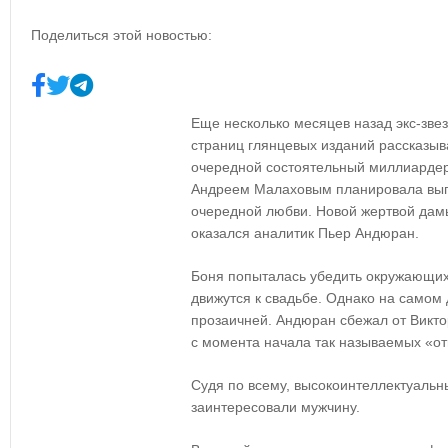
Поделиться этой новостью:
Еще несколько месяцев назад экс-зве
страниц глянцевых изданий рассказыв
очередной состоятельный миллиардер.
Андреем Малаховым планировала вып
очередной любви. Новой жертвой дам
оказался аналитик Пьер Андюран.
Боня попыталась убедить окружающих
движутся к свадьбе. Однако на самом 
прозаичней. Андюран сбежал от Викто
с момента начала так называемых «о
Судя по всему, высокоинтеллектуальн
заинтересовали мужчину.