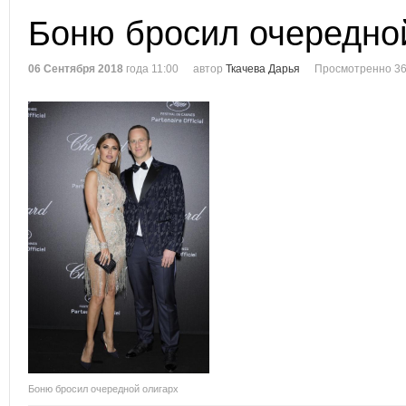
Боню бросил очередно
06 Сентября 2018
года 11:00
автор
Ткачева Дарья
Просмотренно 36
Боню бросил очередной олигарх