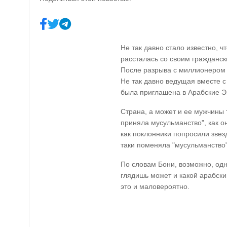
Не так давно стало известно, ч
рассталась со своим гражданс
После разрыва с миллионером Б
Не так давно ведущая вместе с
была приглашена в Арабские 
Страна, а может и ее мужчины т
приняла мусульманство", как о
как поклонники попросили зве
таки поменяла "мусульманство"
По словам Бони, возможно, од
глядишь может и какой арабски
это и маловероятно.