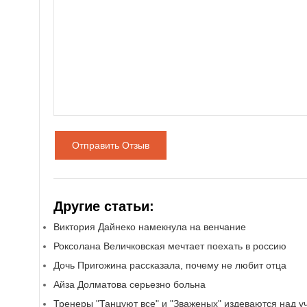
Отправить Отзыв
Другие статьи:
Виктория Дайнеко намекнула на венчание
Роксолана Величковская мечтает поехать в россию
Дочь Пригожина рассказала, почему не любит отца
Айза Долматова серьезно больна
Тренеры "Танцуют все" и "Зваженых" издеваются над у