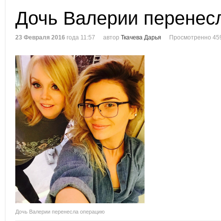
Дочь Валерии перенес
23 Февраля 2016
года 11:57
автор
Ткачева Дарья
Просмотренно 45
Дочь Валерии перенесла операцию