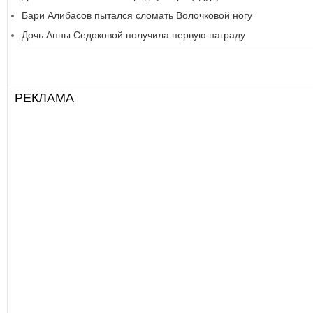
Бари Алибасов пытался сломать Волочковой ногу
Дочь Анны Седоковой получила первую награду
РЕКЛАМА