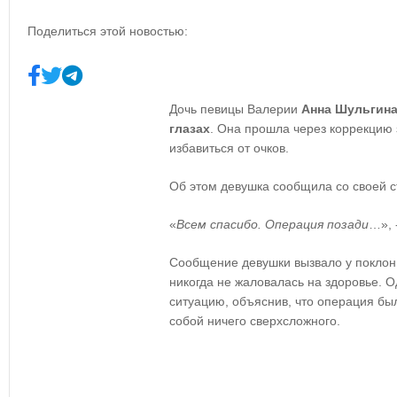
Поделиться этой новостью:
Дочь певицы Валерии
Анна Шульгин
глазах
. Она прошла через коррекцию 
избавиться от очков.
Об этом девушка сообщила со своей с
«
Всем спасибо. Операция позади
…», 
Сообщение девушки вызвало у поклон
никогда не жаловалась на здоровье. О
ситуацию, объяснив, что операция был
собой ничего сверхсложного.