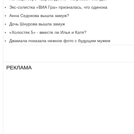
Экс-солистка «ВИА Гра» призналась, что одинока
Анна Седокова вышла замуж?
Дочь Шнурова вышла замуж
«Холостяк 5» - вместе ли Илья и Катя?
Джамала показала нежное фото с будущим мужем
РЕКЛАМА