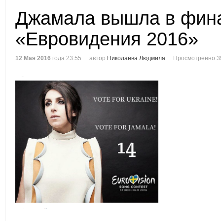
Джамала вышла в фин
«Евровидения 2016»
12 Мая 2016
года 23:55
автор
Николаева Людмила
Просмотренно 3