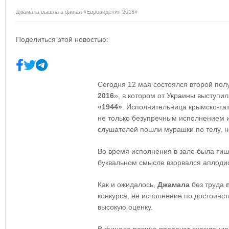
Джамала вышла в финал «Евровидения 2016»
Поделиться этой новостью:
Сегодня 12 мая состоялся второй пол
2016
», в котором от Украины выступи
«1944»
. Исполнительница крымско-та
не только безупречным исполнением и 
слушателей пошли мурашки по телу, 
Во время исполнения в зале была тиши
буквальном смысле взорвался аплоди
Как и ожидалось,
Джамала
без труда
конкурса, ее исполнение по достоинст
высокую оценку.