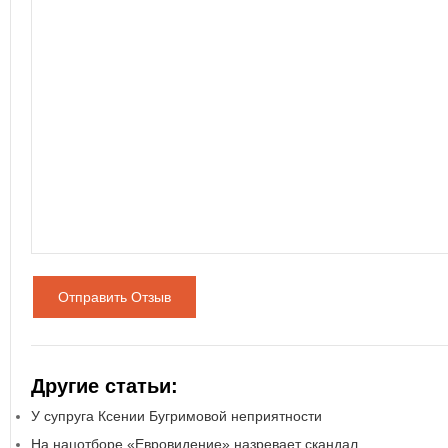
Отправить Отзыв
Другие статьи:
У супруга Ксении Бугримовой неприятности
На нацотборе «Евровидение» назревает скандал