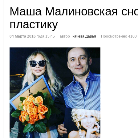
Маша Малиновская сно
пластику
04 Марта 2016
года 15:45
автор
Ткачева Дарья
Просмотренно 4100 