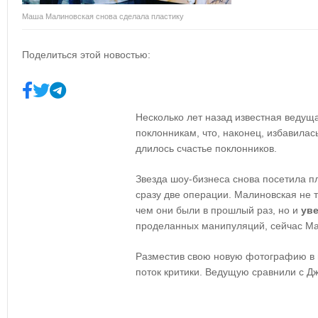
Маша Малиновская снова сделала пластику
Поделиться этой новостью:
Несколько лет назад известная веду
поклонникам, что, наконец, избавилас
длилось счастье поклонников.
Звезда шоу-бизнеса снова посетила пл
сразу две операции. Малиновская не 
чем они были в прошлый раз, но и
ув
проделанных манипуляций, сейчас Ма
Разместив свою новую фотографию в 
поток критики. Ведущую сравнили с Д