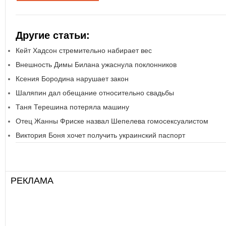
Другие статьи:
Кейт Хадсон стремительно набирает вес
Внешность Димы Билана ужаснула поклонников
Ксения Бородина нарушает закон
Шаляпин дал обещание относительно свадьбы
Таня Терешина потеряла машину
Отец Жанны Фриске назвал Шепелева гомосексуалистом
Виктория Боня хочет получить украинский паспорт
РЕКЛАМА