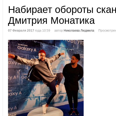
Набирает обороты скан
Дмитрия Монатика
07 Февраля 2017
года 10:59
автор
Николаева Людмила
Просмотрен