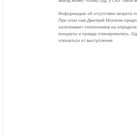
выезд может только суд, у СБУ такой в
Информацию об отсутствии запрета п
При этом сам Дмитрий Монатик предпо
наталкивает поклонников на определе
концерты и правда планировались. О
отказаться от выступления.