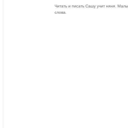
Читать и писать Сашу учит няня. Малы
слова.