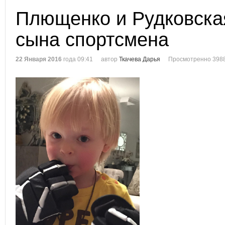
Плющенко и Рудковская
сына спортсмена
22 Января 2016
года 09:41
автор
Ткачева Дарья
Просмотренно 3988