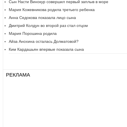
Сын Насти Винокур совершил первый заплыв в море
Мария Кожевникова родила третьего ребенка
Анна Седокова показала лицо сына
Дмитрий Колдун во второй раз стал отцом
Мария Порошина родила
Айза Анохина осталась Долматовой?
Ким Кардашьян впервые показала сына
РЕКЛАМА