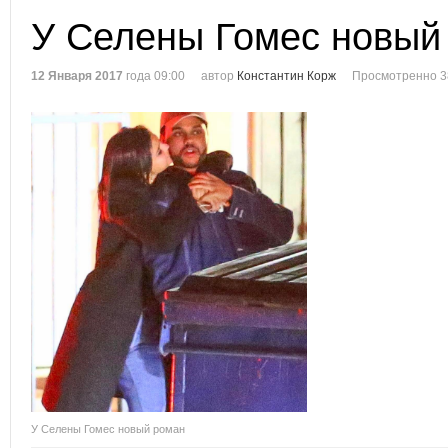
У Селены Гомес новый
12 Января 2017
года 09:00
автор
Константин Корж
Просмотренно 3
У Селены Гомес новый роман