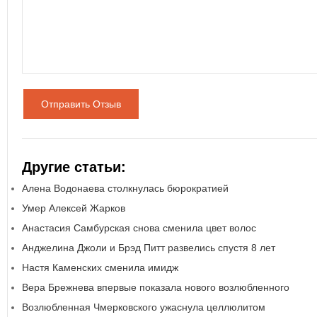
Отправить Отзыв
Другие статьи:
Алена Водонаева столкнулась бюрократией
Умер Алексей Жарков
Анастасия Самбурская снова сменила цвет волос
Анджелина Джоли и Брэд Питт развелись спустя 8 лет
Настя Каменских сменила имидж
Вера Брежнева впервые показала нового возлюбленного
Возлюбленная Чмерковского ужаснула целлюлитом