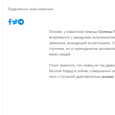
Поделиться этой новостью:
Похоже, у известной певицы
Селены 
встречается с канадским исполнител
замечена, выходящей из ресторана. 
спутника, но и периодически целовала
мимо людей.
Стоит заметить, что певец не так дав
Беллой Хадид и сейчас совершенно сво
него с Селеной действительно
роман
.